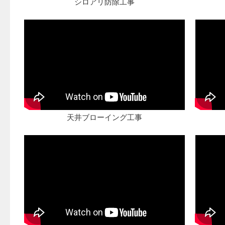
シロアリ防除工事
天井ブローイング工事