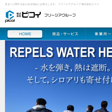
住まいに関するあらゆる悩みにお答えします。 フリージアグループ 株式会社ピコイ