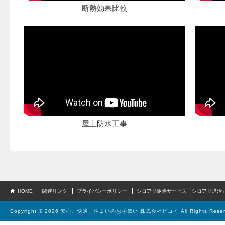
断熱効果比較
屋上防水工事
HOME
関連リンク
プライバシーポリシー
シロアリ駆除サービス「シロアリ退治
Copyright ©
2026 安心、快適、住まいのお手伝い 株式会社ピコイ All Rights Reser