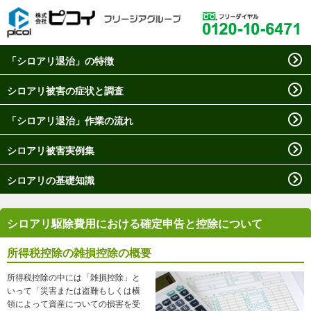
「シロアリ退治」の特徴
シロアリ被害の症状と調査
「シロアリ退治」作業の流れ
シロアリ被害実例集
シロアリの基礎知識
シロアリ駆除費用における確定申告と控除について
所得税控除の雑損控除の概要
所得税控除の中には「雑損控除」と
いって「災害または盗難もしくは横
領によって資産についての損害を受