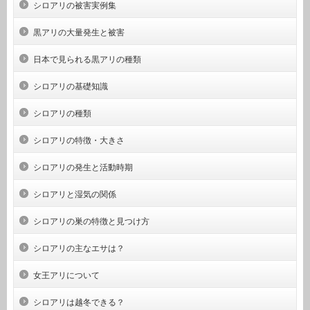
シロアリの被害実例集
黒アリの大量発生と被害
日本で見られる黒アリの種類
シロアリの基礎知識
シロアリの種類
シロアリの特徴・大きさ
シロアリの発生と活動時期
シロアリと湿気の関係
シロアリの巣の特徴と見つけ方
シロアリの主なエサは？
女王アリについて
シロアリは越冬できる？