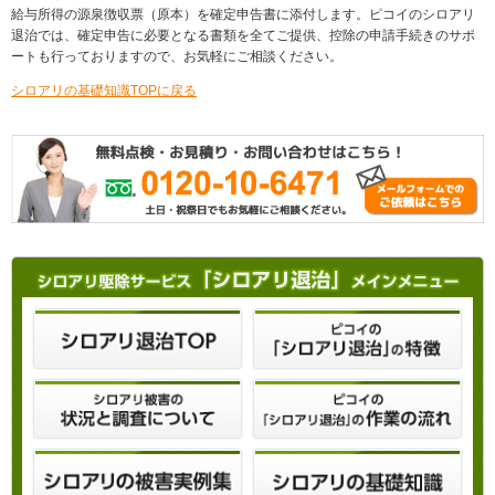
給与所得の源泉徴収票（原本）を確定申告書に添付します。ピコイのシロアリ
退治では、確定申告に必要となる書類を全てご提供、控除の申請手続きのサポ
ートも行っておりますので、お気軽にご相談ください。
シロアリの基礎知識TOPに戻る