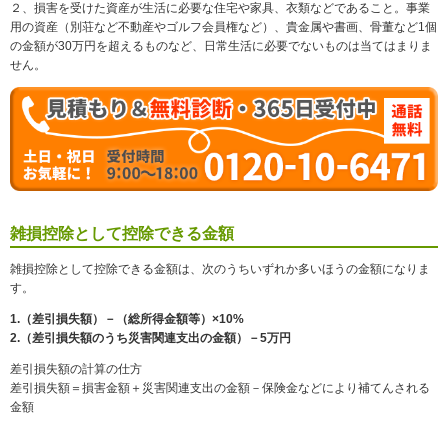
２、損害を受けた資産が生活に必要な住宅や家具、衣類などであること。事業
用の資産（別荘など不動産やゴルフ会員権など）、貴金属や書画、骨董など1個
の金額が30万円を超えるものなど、日常生活に必要でないものは当てはまりま
せん。
雑損控除として控除できる金額
雑損控除として控除できる金額は、次のうちいずれか多いほうの金額になりま
す。
1.（差引損失額）－（総所得金額等）×10%
2.（差引損失額のうち災害関連支出の金額）－5万円
差引損失額の計算の仕方
差引損失額＝損害金額＋災害関連支出の金額－保険金などにより補てんされる
金額