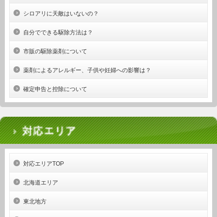
シロアリに天敵はいないの？
自分でできる駆除方法は？
市販の駆除薬剤について
薬剤によるアレルギー、子供や妊婦への影響は？
確定申告と控除について
対応エリアTOP
北海道エリア
東北地方